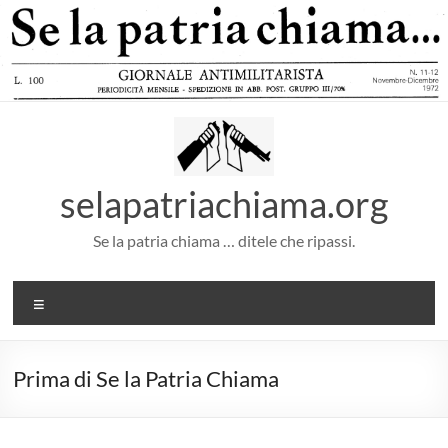
Salta
al
contenuto
selapatriachiama.org
Se la patria chiama … ditele che ripassi.
Menu
Prima di Se la Patria Chiama