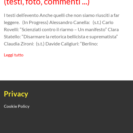
(testi, foto, commenti ...)
I testi dell’evento Anche quelli che non siamo riusciti a far
leggere. (In Progress) Alessandro Canella: (s.t.) Carlo
Rovelli: “Scienziati contro il riarmo – Un manifesto” Clara
Statello: “Disarmare la retorica bellicista e suprematista”
Claudia Zironi: (s.t.) Davide Caligiuri: “Berlino:
Leggi tutto
Privacy
Cookie Policy