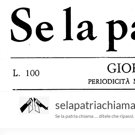
Salta
al
contenuto
selapatriachiama
Se la patria chiama … ditele che ripassi.